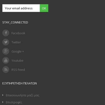
OK
STAY_CONNECTED
Facebook
Twitter
Google +
Youtube
RSS Feed
ΕΞΥΠΗΡΈΤΗΣΗ ΠΕΛΑΤΏΝ
Επικοινωνήστε μαζί μας
Επιστροφές