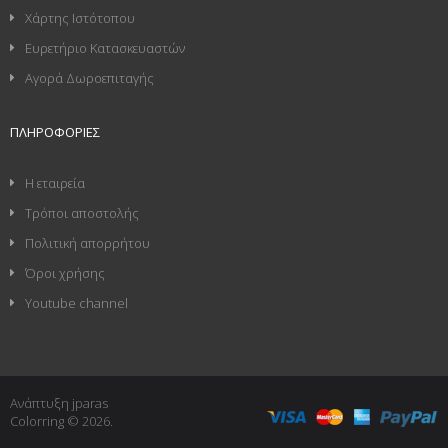
Χάρτης Ιστότοπου
Ευρετήριο Κατασκευαστών
Αγορά Δωροεπιταγής
ΠΛΗΡΟΦΟΡΊΕΣ
Η εταιρεία
Τρόποι αποστολής
Πολιτική απορρήτου
Όροι χρήσης
Youtube channel
Ανάπτυξη jparas
Colorring © 2026.