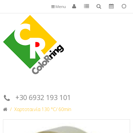
Menu
+30 6932 193 101
Χαρτοταινία 130 °C/ 60min