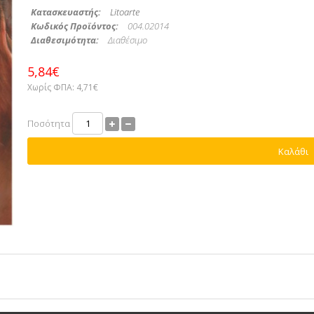
Κατασκευαστής:
Litoarte
Κωδικός Προϊόντος:
004.02014
Διαθεσιμότητα:
Διαθέσιμο
5,84€
Χωρίς ΦΠΑ:
4,71€
Ποσότητα
Καλάθι