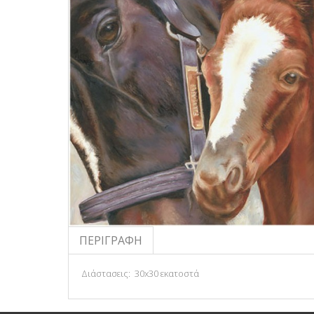
ΠΕΡΙΓΡΑΦΉ
Διάστασεις: 30x30 εκατοστά