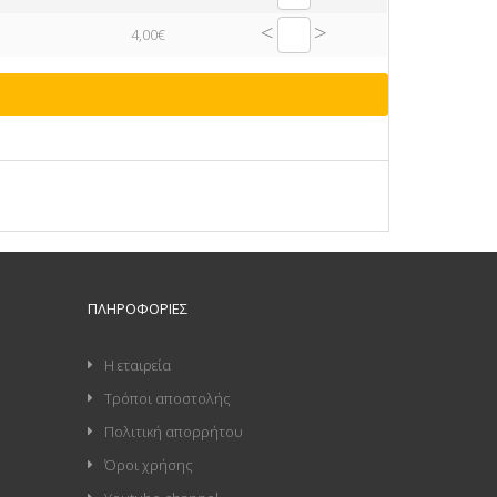
<
>
4,00€
ΠΛΗΡΟΦΟΡΊΕΣ
Η εταιρεία
Τρόποι αποστολής
Πολιτική απορρήτου
Όροι χρήσης