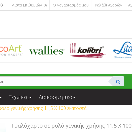
ού
Λίστα Επιθυμιών (0)
Ο Λογαριασμός μου
Καλάθι Αγορών
Α
Τεχνικές
Διακοσμητικά
ολό γενικής χρήσης 11,5 Χ 100 εκατοστά
Γυαλόχαρτο σε ρολό γενικής χρήσης 11,5 Χ 10