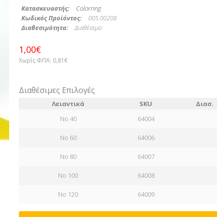
Κατασκευαστής:
Colorring
Κωδικός Προϊόντος:
005.00208
Διαθεσιμότητα:
Διαθέσιμο
1,00€
Χωρίς ΦΠΑ:
0,81€
Διαθέσιμες Επιλογές
Λειαντικά
SKU
Διασ.
No 40
64004
No 60
64006
No 80
64007
No 100
64008
No 120
64009