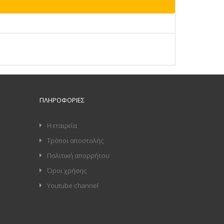
ΠΛΗΡΟΦΟΡΊΕΣ
Η εταιρεία
Τρόποι αποστολής
Πολιτική απορρήτου
Όροι χρήσης
Youtube channel