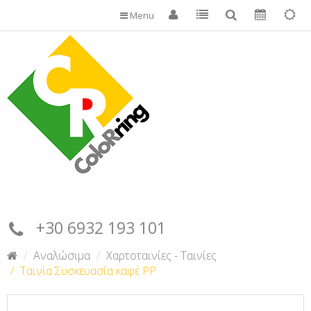
Menu
+30 6932 193 101
Αναλώσιμα
Χαρτοταινίες - Ταινίες
Ταινία Συσκευασία καφέ PP