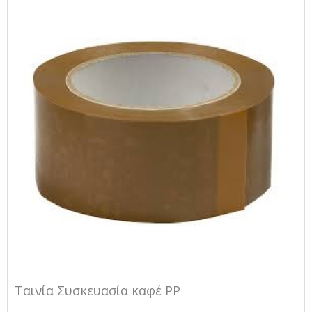
Ταινία Συσκευασία καφέ PP