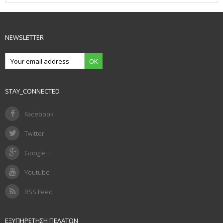
NEWSLETTER
OK
STAY_CONNECTED
Facebook
Twitter
Google +
Youtube
RSS Feed
ΕΞΥΠΗΡΈΤΗΣΗ ΠΕΛΑΤΏΝ