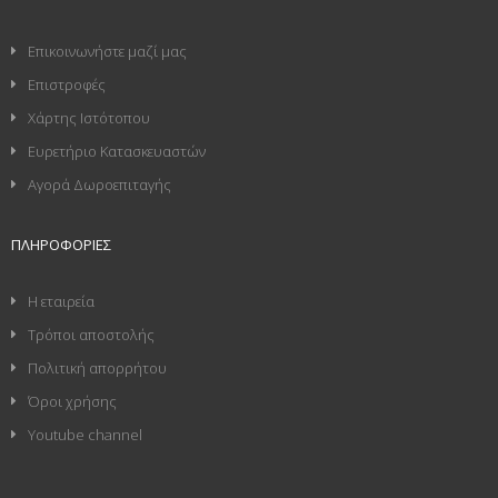
Επικοινωνήστε μαζί μας
Επιστροφές
Χάρτης Ιστότοπου
Ευρετήριο Κατασκευαστών
Αγορά Δωροεπιταγής
ΠΛΗΡΟΦΟΡΊΕΣ
Η εταιρεία
Τρόποι αποστολής
Πολιτική απορρήτου
Όροι χρήσης
Youtube channel