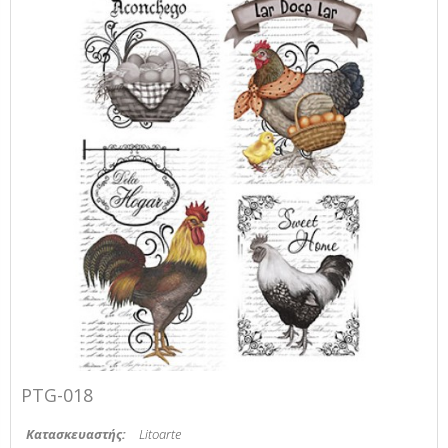
PTG-018
Κατασκευαστής:
Litoarte