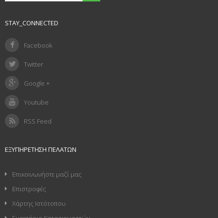
STAY_CONNECTED
Facebook
Twitter
Google +
Youtube
RSS Feed
ΕΞΥΠΗΡΈΤΗΣΗ ΠΕΛΑΤΏΝ
Επικοινωνήστε μαζί μας
Επιστροφές
Χάρτης Ιστότοπου