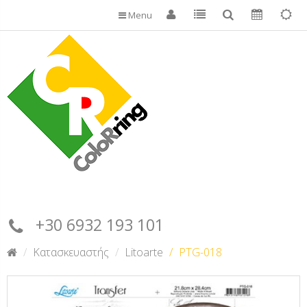
Menu
+30 6932 193 101
Κατασκευαστής
Litoarte
PTG-018