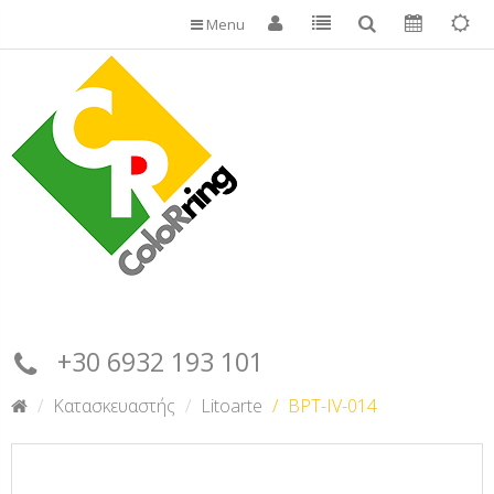
Menu
+30 6932 193 101
Κατασκευαστής
Litoarte
BPT-IV-014