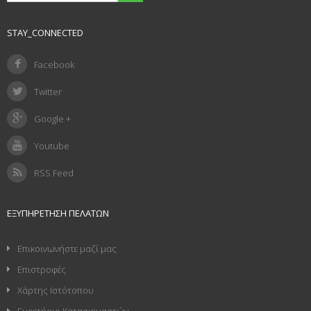
STAY_CONNECTED
Facebook
Twitter
Google +
Youtube
RSS Feed
ΕΞΥΠΗΡΈΤΗΣΗ ΠΕΛΑΤΏΝ
Επικοινωνήστε μαζί μας
Επιστροφές
Χάρτης Ιστότοπου