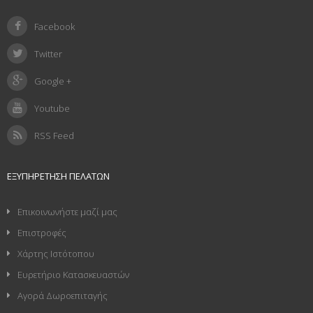
Facebook
Twitter
Google +
Youtube
RSS Feed
ΕΞΥΠΗΡΈΤΗΣΗ ΠΕΛΑΤΏΝ
Επικοινωνήστε μαζί μας
Επιστροφές
Χάρτης Ιστότοπου
Ευρετήριο Κατασκευαστών
Αγορά Δωροεπιταγής