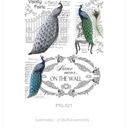
PTG-021
Διάστασεις: 21,8x28,4 εκατοστά.....