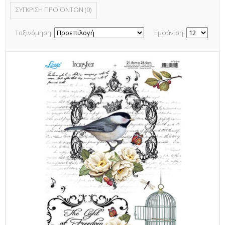
ΣΎΓΚΡΙΣΗ ΠΡΟΪΌΝΤΩΝ (0)
Ταξινόμηση:
Εμφάνιση: