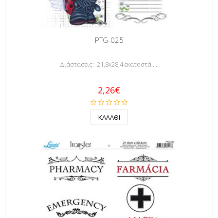
PTG-025
Διάστασεις: 21,8x28,4 εκατοστά.....
2,26€