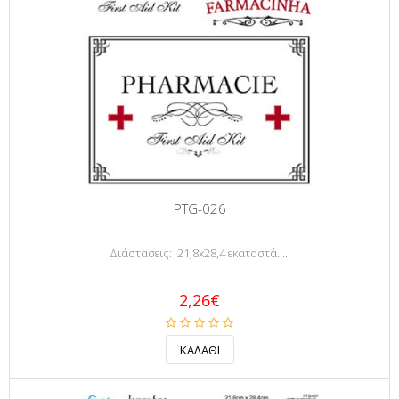
PTG-026
Διάστασεις: 21,8x28,4 εκατοστά.....
2,26€