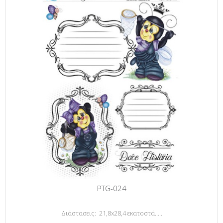
PTG-024
Διάστασεις: 21,8x28,4 εκατοστά.....