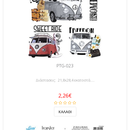
PTG-023
Διάστασεις: 21,8x28,4 εκατοστά.....
2,26€