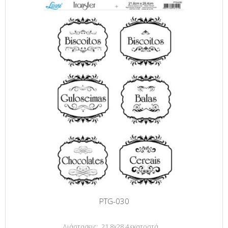
PTG-030
Διάστασεις: 21,8x28,4 εκατοστά.....