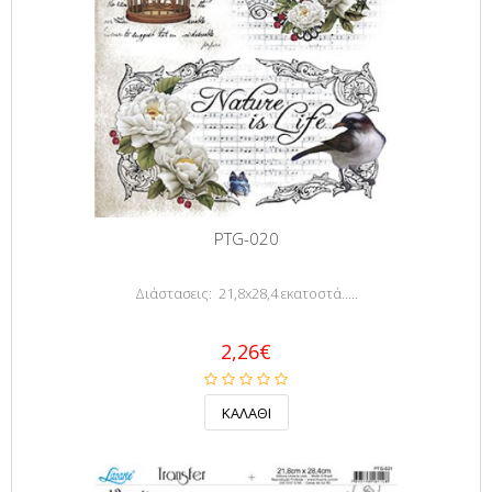
PTG-020
Διάστασεις: 21,8x28,4 εκατοστά.....
2,26€