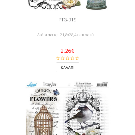
PTG-019
Διάστασεις: 21,8x28,4 εκατοστά.....
2,26€