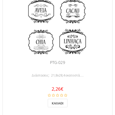
PTG-029
Διάστασεις: 21,8x28,4 εκατοστά.....
2,26€