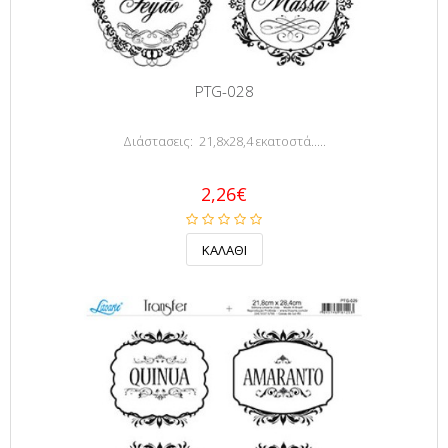
PTG-028
Διάστασεις: 21,8x28,4 εκατοστά.....
2,26€