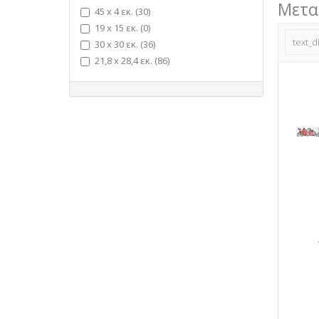
Μετα
45 x 4 εκ. (30)
19 x 15 εκ. (0)
text_d
30 x 30 εκ. (36)
21,8 x 28,4 εκ. (86)