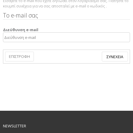
Εισάγετε το e-mail που έχετε δηλώσει στον λογαριασμό σας. Πατήστε το
κουμπί συνέχεια για να σας αποσταλεί με e-mail ο κωδικός .
Το e-mail σας
Διεύθυνση e-mail
ΕΠΙΣΤΡΟΦΉ
NEWSLETTER