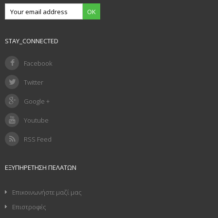
OK
STAY_CONNECTED
Facebook
Twitter
Google +
Youtube
RSS Feed
ΕΞΥΠΗΡΈΤΗΣΗ ΠΕΛΑΤΏΝ
Επικοινωνήστε μαζί μας
Επιστροφές