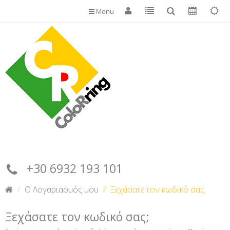
Menu
+30 6932 193 101
O Λογαριασμός μου
Ξεχάσατε τον κωδικό σας;
Ξεχάσατε τον κωδικό σας;